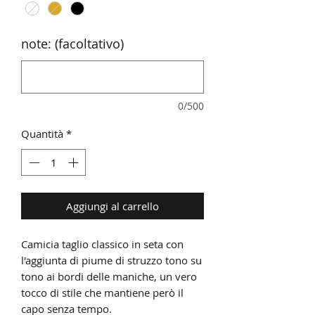
note: (facoltativo)
0/500
Quantità
*
Aggiungi al carrello
Camicia taglio classico in seta con
l'aggiunta di piume di struzzo tono su
tono ai bordi delle maniche, un vero
tocco di stile che mantiene però il
capo senza tempo.