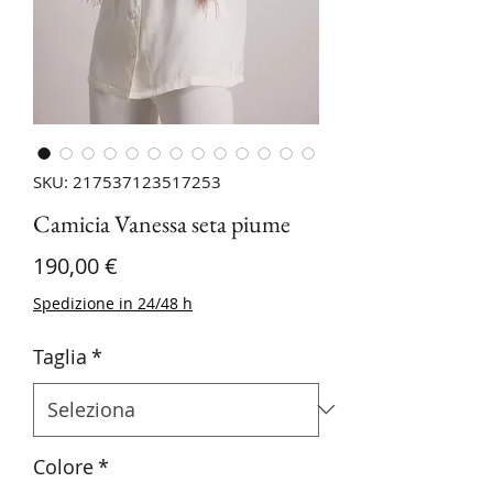
SKU: 217537123517253
Camicia Vanessa seta piume
Prezzo
190,00 €
Spedizione in 24/48 h
Taglia
*
Colore
*