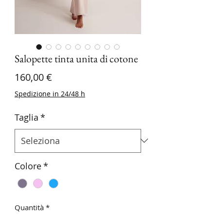
Salopette tinta unita di cotone
Prezzo
160,00 €
Spedizione in 24/48 h
Taglia
*
Colore
*
Quantità
*