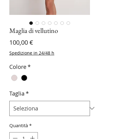
Maglia di vellutino
Prezzo
100,00 €
Spedizione in 24/48 h
Colore
*
Taglia
*
Quantità
*