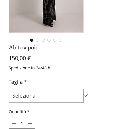
Abito a pois
Prezzo
150,00 €
Spedizione in 24/48 h
Taglia
*
Quantità
*